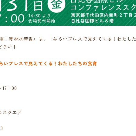
（主催：農林水産省）は、「みらいプレスで見えてくる！わたし
ださい！
みらいプレスで見えてくる！わたしたちの食育
17：00
ススクエア
3